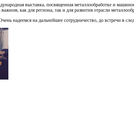
еждународная выставка, посвященная металлообработке и машин
важном, как для региона, так и для развития отрасли металлооб
 Очень надеемся на дальнейшее сотрудничество, до встречи в сл