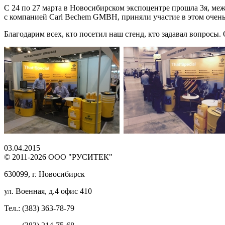
С 24 по 27 марта в Новосибирском экспоцентре прошла 3я, м
с компанией Carl Bechem GMBH, приняли участие в этом очень 
Благодарим всех, кто посетил наш стенд, кто задавал вопросы.
03.04.2015
© 2011-2026 ООО "РУСИТЕК"
630099, г. Новосибирск
ул. Военная, д.4 офис 410
Тел.: (383) 363-78-79