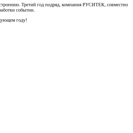
остроению. Третий год подряд, компания РУСИТЕК, совместно
работки событии.
едующем году!